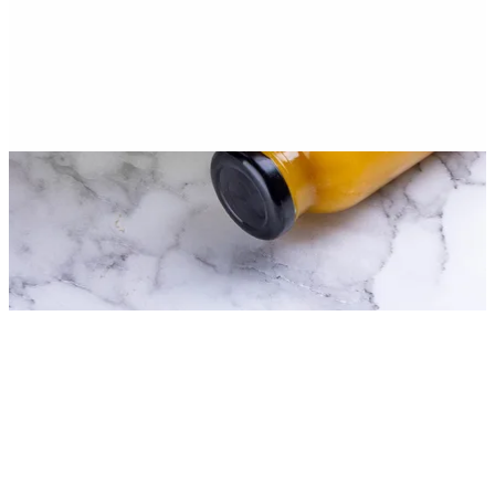
اختر طريقة الطلب
بانكويت للتجهيزات الغذائية
مساعدة
الفروع
سياسة الخصوصية
سياسة التوصيل والإلغاء
شروط الخدمة
© 2026 بانكويت للتجهيزات الغذائية · جميع الحقوق محفوظة.
مدعم من زيدا®